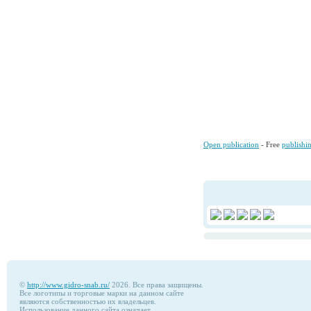
Open publication
- Free
publishi
©
http://www.gidro-snab.ru/
2026. Все права защищены.
Все логотипы и торговые марки на данном сайте
являются собственностью их владельцев.
Использование данного сайта означает