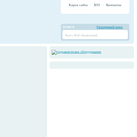
Карта сайта
|
RSS
|
Контакты
ПОИСК
Расширенный поиск