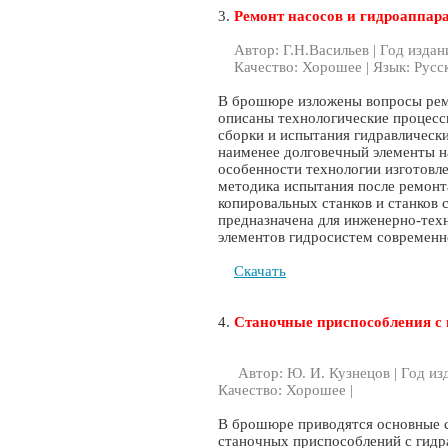
3.
Ремонт насосов и гидроаппар
Автор: Г.Н.Васильев | Год издани
Качество: Хорошее | Язык: Русс
В брошюре изложены вопросы рем
описаны технологические процесс
сборки и испытания гидравлическ
наименее долговечный элементы н
особенности технологии изготовл
методика испытания после ремонт
копировальных станков и станков
предназначена для инженерно-тех
элементов гидросистем современн
Скачать
4.
Станочные приспособления с
Автор: Ю. И. Кузнецов | Год изд
Качество: Хорошее |
В брошюре приводятся основные с
станочных приспособлений с гидр