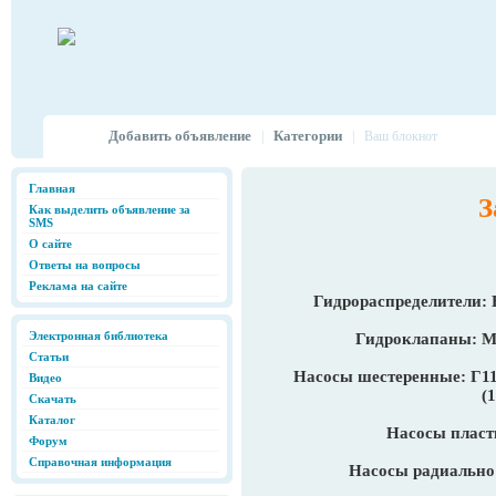
Добавить объявление
Категории
|
|
Ваш блокнот
Главная
З
Как выделить объявление за
SMS
О сайте
Ответы на вопросы
Реклама на сайте
Гидрораспределители: 
Электронная библиотека
Гидроклапаны: М
Статьи
Насосы шестеренные: Г11-
Видео
(1
Скачать
Каталог
Насосы пласт
Форум
Справочная информация
Насосы радиально