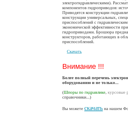
электрогидравлическими). Рассма
компонентов гидроприводов: источ
Приводятся конструкции гидравли
конструкции универсальных, спец
приспособлений с гидравлическим
экономической эффективности пр
гидроприводами. Брошюра предназ
конструкторов, работающих в обл
приспособлений.
Скачать
Внимание !!!
Более полный перечень электро
оборудованию и не только...
(
Шпоры по гидравлике
,
курсовые 
справочники...)
скачать
Вы можете
на нашем Фо