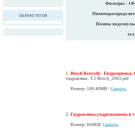
Фильтры : 1
Пневмораспределите
ОБЛАКО ТЕГОВ
Помпы водоэмульс
тел
1.
Bosch Rexroth - Гидропривод
гидравлике. Т.1 Bosch_2003.pdf
Размер: 109.40MB /
Скачать
2.
Гидравлика,гидромашины и 
Размер: 660KB/
Скачать