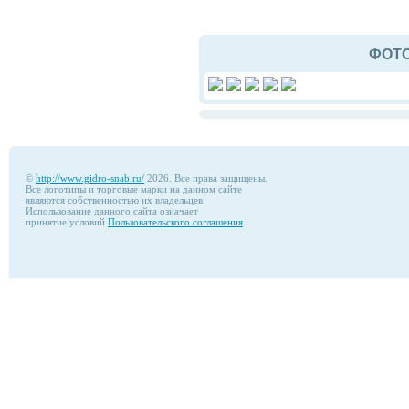
ФОТ
©
http://www.gidro-snab.ru/
2026. Все права защищены.
Все логотипы и торговые марки на данном сайте
являются собственностью их владельцев.
Использование данного сайта означает
принятие условий
Пользовательского соглашения
.