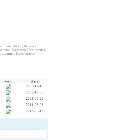
е
|
Типа
|
Бг12
|
Любой
|
рантии
|
Качество
|
Бесплатная
ормацию
|
Предлагаемой
|
Фото
Дата
2009-12-16
2009-10-08
2009-03-23
2011-06-08
2013-05-13