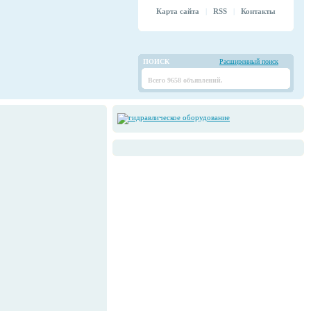
Карта сайта
|
RSS
|
Контакты
ПОИСК
Расширенный поиск