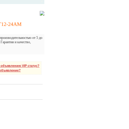
Г12-24АМ
производительностью от 5 до
Гарантии и качество,
 объявлению VIP статус?
 объявление?